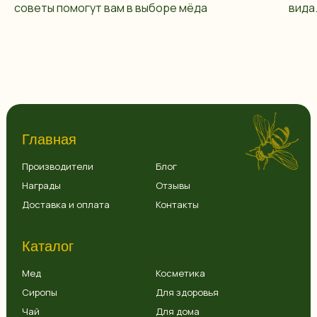
советы помогут вам в выборе мёда
вида
Главная
Производители
Блог
Награды
Отзывы
Доставка и оплата
Контакты
Каталог
Мед
Косметика
Сиропы
Для здоровья
Чай
Для дома