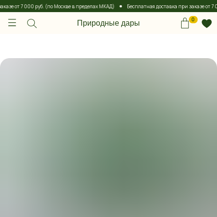
азе от 7 000 руб. (по Москве в пределах МКАД)
Бесплатная доставка при заказе от 7 00
0
Природные дары
0
Природные дары