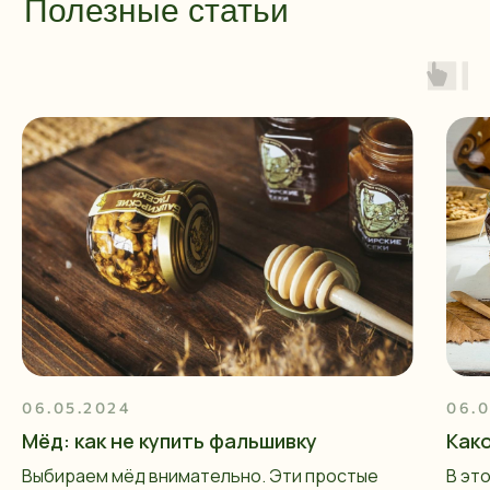
Полезные статьи
06.05.2024
06.0
Мёд: как не купить фальшивку
Как
Выбираем мёд внимательно. Эти простые
В эт