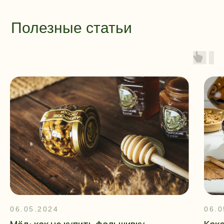
Полезные статьи
06.05.2024
06.0
Мёд: как не купить фальшивку
Как