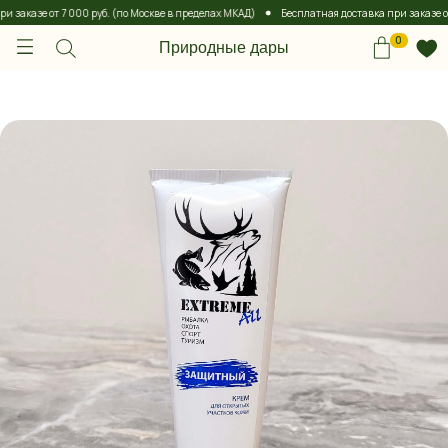
заказе от 7 000 руб. (по Москве в пределах МКАД)
Бесплатная доставка при заказе от 7
0
Природные дары
0
Природные дары