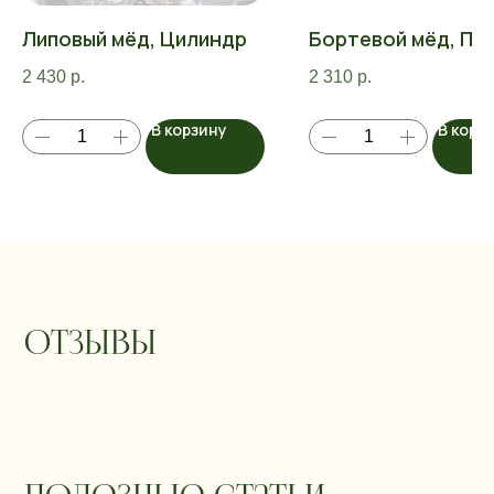
Липовый мёд, Цилиндр
Бортевой мёд, Па
2 430
р.
2 310
р.
В корзину
В корз
Отзывы