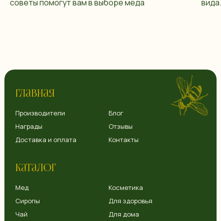
советы помогут вам в выборе мёда
вида
Главная
Производители
Блог
Награды
Отзывы
Доставка и оплата
Контакты
Каталог
Мед
Косметика
Сиропы
Для здоровья
Чай
Для дома