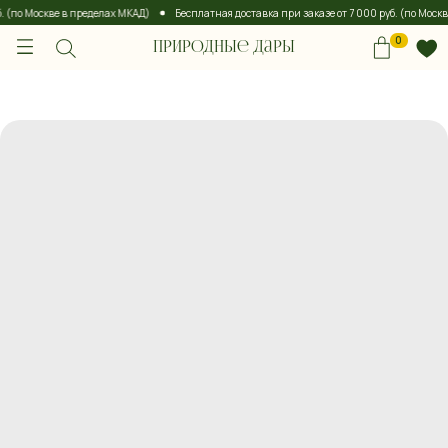
 (по Москве в пределах МКАД)
Бесплатная доставка при заказе от 7 000 руб. (по Москв
0
Природные дары
0
Природные дары