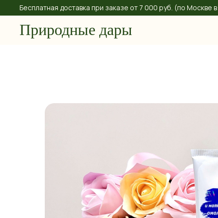
Бесплатная доставка при заказе от 7 000 руб. (по Москве
Природные дары