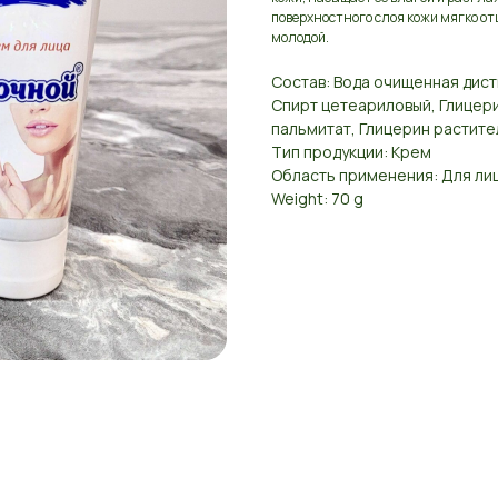
поверхностного слоя кожи мягко от
молодой.
Состав: Вода очищенная дис
Спирт цетеариловый, Глицери
пальмитат, Глицерин растит
Тип продукции: Крем
Область применения: Для ли
Weight: 70 g