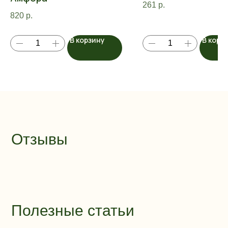
261
р.
820
р.
В корзину
В корз
Отзывы
Полезные статьи