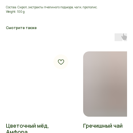
Состав: Сироп, экстракты пчелиного подмора, чаги, прополис.
Weight: 100 g
Смотрите также
Цветочный мёд,
Гречишный чай
Амфора