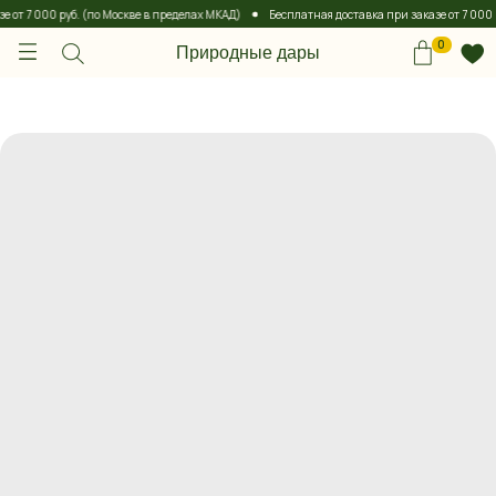
от 7 000 руб. (по Москве в пределах МКАД)
Бесплатная доставка при заказе от 7 000 р
0
Природные дары
0
Природные дары