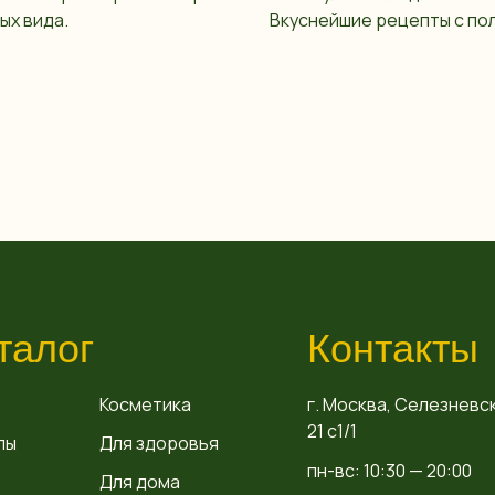
ых вида.
Вкуснейшие рецепты с по
талог
Контакты
Косметика
г. Москва, Селезневск
21 с1/1
пы
Для здоровья
пн-вс: 10:30 — 20:00
Для дома