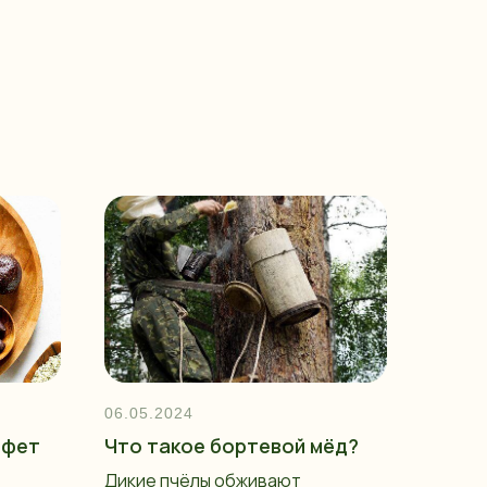
06.05.2024
нфет
Что такое бортевой мёд?
Дикие пчёлы обживают