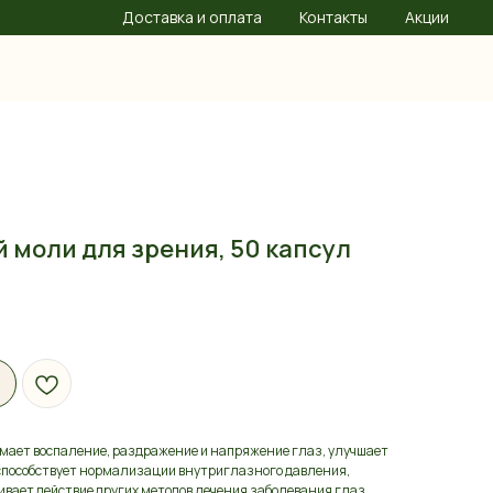
Доставка и оплата
Контакты
Акции
 моли для зрения, 50 капсул
имает воспаление, раздражение и напряжение глаз, улучшает
 способствует нормализации внутриглазного давления,
ивает действие других методов лечения заболевания глаз