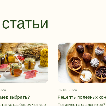
статьи
2024
06.05.2024
 мёд выбрать?
Рецепты полезных ко
 статье разберем четыре
Потянуло на сладенькое?