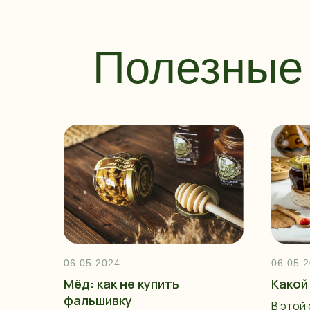
Полезные 
06.05.2024
06.05.
Мёд: как не купить
Какой
фальшивку
В этой