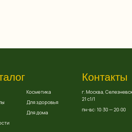
талог
Контакты
Косметика
г. Москва, Селезневск
21 с1/1
пы
Для здоровья
пн-вс: 10:30 — 20:00
Для дома
ости