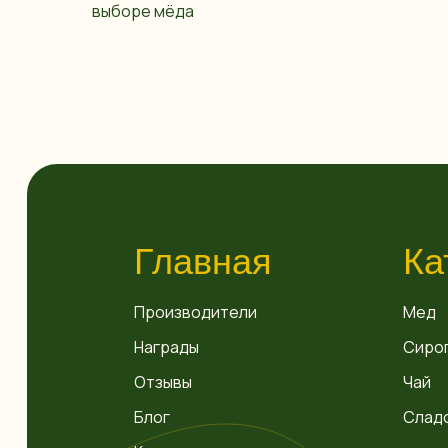
выборе мёда
Главная
Ка
Производители
Мед
Награды
Сиро
Отзывы
Чай
Блог
Слад