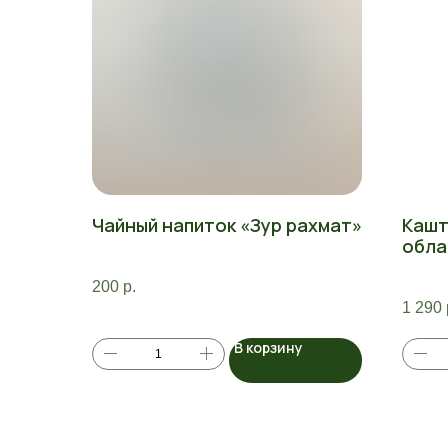
Чайный напиток «Зур рахмат»
Кашт
обла
200
р.
1 290
В корзину