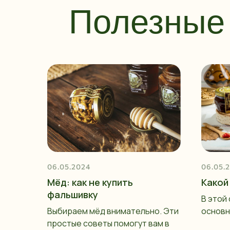
Полезные 
06.05.2024
06.05.
Мёд: как не купить
Какой
фальшивку
В этой
Выбираем мёд внимательно. Эти
основн
простые советы помогут вам в