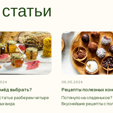
статьи
2024
06.05.2024
 мёд выбрать?
Рецепты полезных ко
 статье разберем четыре
Потянуло на сладенькое?
ых вида.
Вкуснейшие рецепты с по