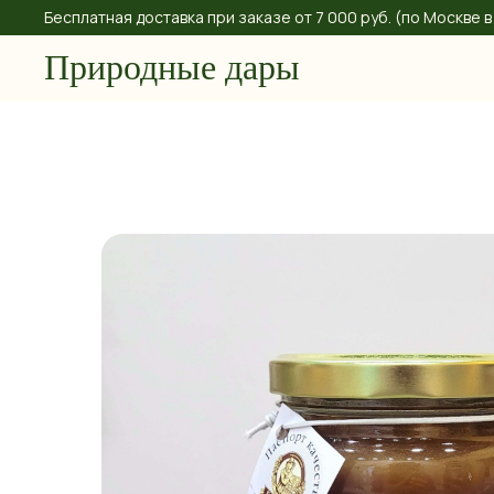
Бесплатная доставка при заказе от 7 000 руб. (по Москве
Природные дары