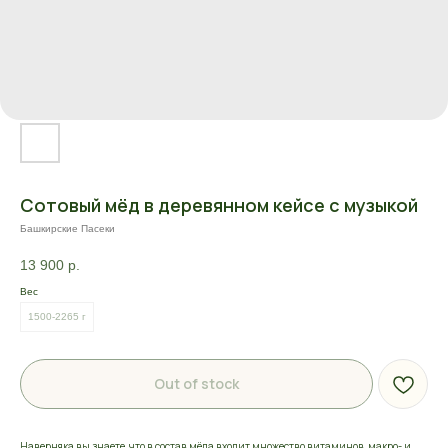
Сотовый мёд в деревянном кейсе с музыкой
Башкирские Пасеки
13 900
р.
Вес
1500-2265 г
Out of stock
Наверняка вы знаете, что в состав мёда входит множество витаминов, макро- и