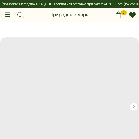
 (по Москве в пределах МКАД)
Бесплатная доставка при заказе от 7 000 руб. (по Москве
0
Природные дары
0
Природные дары