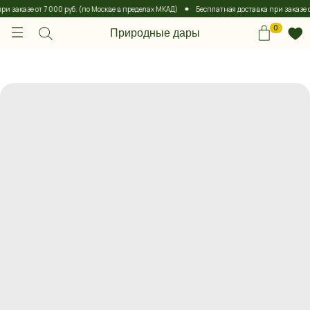
 заказе от 7 000 руб. (по Москве в пределах МКАД)
Бесплатная доставка при заказе от 
0
Природные дары
0
Природные дары