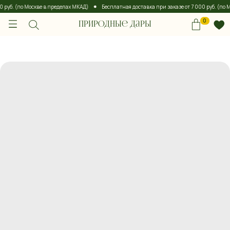
руб. (по Москве в пределах МКАД)
Бесплатная доставка при заказе от 7 000 руб. (по Мо
0
Природные дары
0
Природные дары