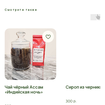
Смотрите также
Чай чёрный Ассам
Сироп из черники
«Индийская ночь»
р.
300