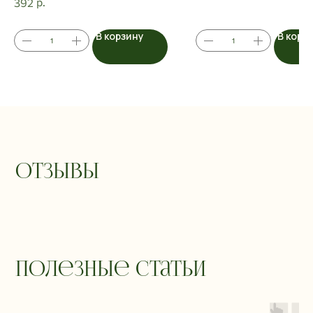
р.
392
В корзину
В корз
Отзывы
Полезные статьи