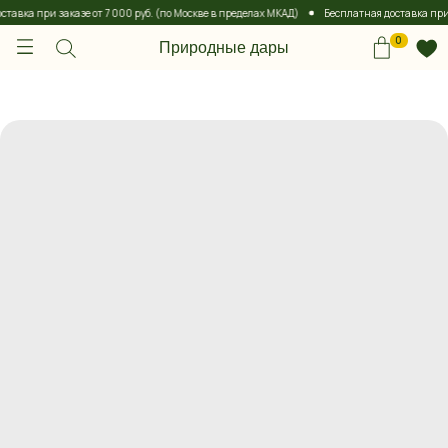
авка при заказе от 7 000 руб. (по Москве в пределах МКАД)
Бесплатная доставка при за
0
Природные дары
0
Природные дары