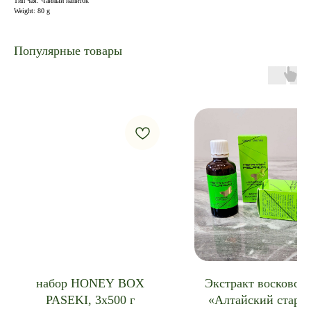
Тип чая: Чайный напиток
Weight: 80 g
Популярные товары
набор HONEY BOX
Экстракт восковой
PASEKI, 3x500 г
«Алтайский старо