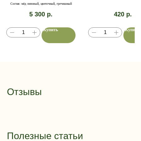
25%, фильтрован
Состав: мёд липовый, цветочный, гречишный
5 300
р.
420
р.
Купить
Купить
Отзывы
Полезные статьи