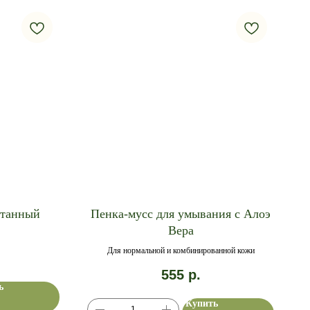
ртанный
Пенка-мусс для умывания с Алоэ
Вера
Для нормальной и комбинированной кожи
555
р.
ь
Купить