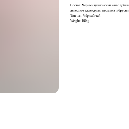
Состав: Чёрный цейлонский чай с добав
лепестков календулы, василька и брусни
Тип чая: Чёрный чай
Weight: 100 g