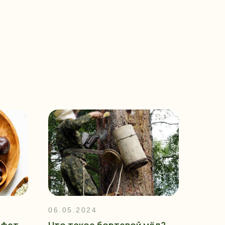
06.05.2024
нфет
Что такое бортевой мёд?