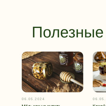
Полезные 
06.05.2024
06.05
Мёд: как не купить
Какой