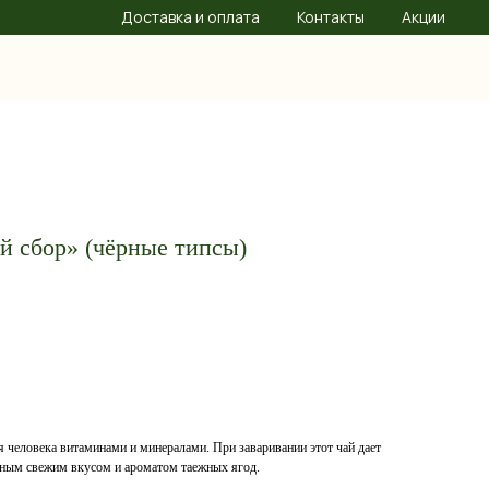
Доставка и оплата
Контакты
Акции
й сбор» (чёрные типсы)
 человека витаминами и минералами. При заваривании этот чай дает
ятным свежим вкусом и ароматом таежных ягод.