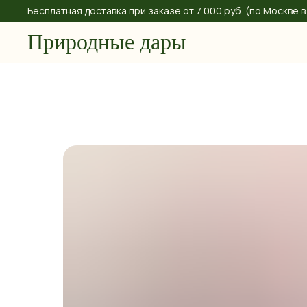
Бесплатная доставка при заказе от 7 000 руб. (по Москве
Природные дары