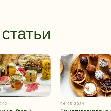
статьи
.2024
06.05.2024
 мёд выбрать?
Рецепты полезных ко