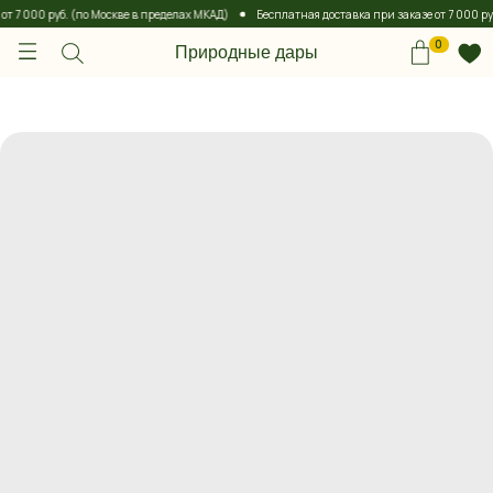
 7 000 руб. (по Москве в пределах МКАД)
Бесплатная доставка при заказе от 7 000 руб
0
Природные дары
0
Природные дары