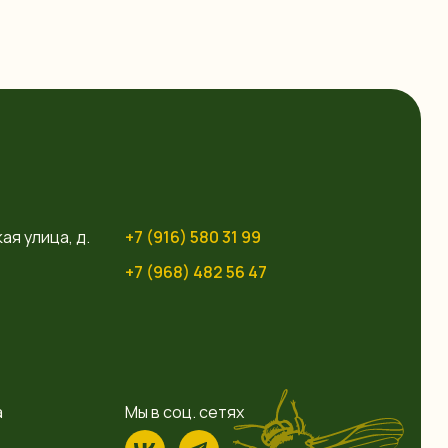
ая улица, д.
+7 (916) 580 31 99
+7 (968) 482 56 47
а
Мы в соц. сетях