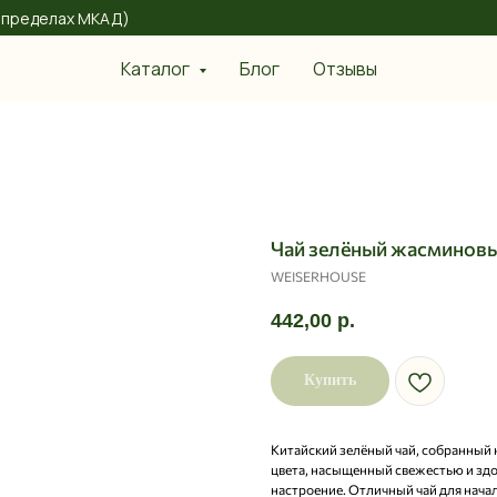
 в пределах МКАД)
Каталог
Блог
Отзывы
Чай зелёный жасминов
WEISERHOUSE
442,00
р.
Купить
Китайский зелёный чай, собранный 
цвета, насыщенный свежестью и здо
настроение. Отличный чай для начал