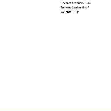
Состав: Китайский чай
Тип чая: Зелёный чай
Weight: 100 g