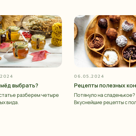
.2024
06.05.2024
 мёд выбрать?
Рецепты полезных ко
 статье разберем четыре
Потянуло на сладенькое?
ых вида.
Вкуснейшие рецепты с по