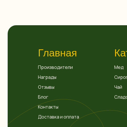
Главная
Ка
Производители
Мед
Награды
Сиро
Отзывы
Чай
Блог
Слад
Контакты
Доставка и оплата