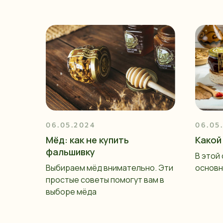
06.05.2024
06.05
Мёд: как не купить
Какой
фальшивку
В этой
Выбираем мёд внимательно. Эти
основн
простые советы помогут вам в
выборе мёда