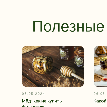
Полезные 
06.05.2024
06.05
Мёд: как не купить
Какой
фальшивку