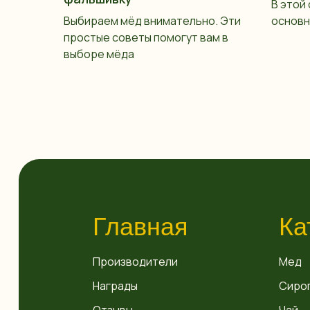
В этой
Выбираем мёд внимательно. Эти
основн
простые советы помогут вам в
выборе мёда
Главная
Ка
Производители
Мед
Награды
Сиро