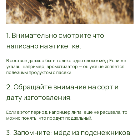
1. Внимательно смотрите что
написано на этикетке.
В составе должно быть только одно слово: мёд. Если же
указан, например, ароматизатор — он уже не является
полезным продуктом с пасеки.
2. Обращайте внимание на сорт и
дату изготовления.
Если в этот период, например липа, еще не расцвела, то
можно понять, что продукт поддельный.
3. Запомните: мёда из подснежников