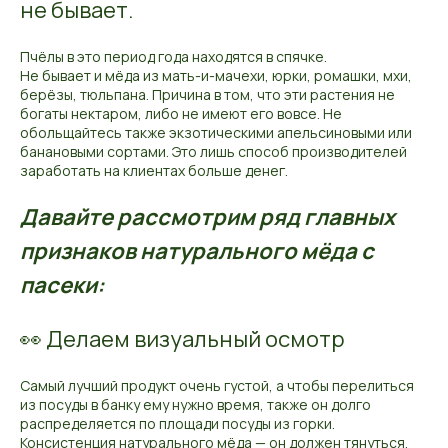
не бывает.
Пчёлы в это период года находятся в спячке.
Не бывает и мёда из мать-и-мачехи, юрки, ромашки, мхи,
берёзы, тюльпана. Причина в том, что эти растения не
богаты нектаром, либо не имеют его вовсе. Не
обольщайтесь также экзотическими апельсиновыми или
банановыми сортами. Это лишь способ производителей
заработать на клиентах больше денег.
Давайте рассмотрим ряд главных
признаков натурального мёда с
пасеки:
👀 Делаем визуальный осмотр
Самый лучший продукт очень густой, а чтобы перелиться
из посуды в банку ему нужно время, также он долго
распределяется по площади посуды из горки.
Консистенция натурального мёда — он должен тянуться,