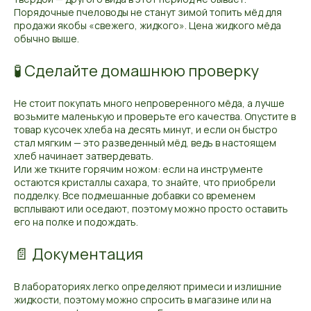
Порядочные пчеловоды не станут зимой топить мёд для
продажи якобы «свежего, жидкого». Цена жидкого мёда
обычно выше.
🧪 Сделайте домашнюю проверку
Не стоит покупать много непроверенного мёда, а лучше
возьмите маленькую и проверьте его качества. Опустите в
товар кусочек хлеба на десять минут, и если он быстро
стал мягким — это разведенный мёд, ведь в настоящем
хлеб начинает затвердевать.
Или же ткните горячим ножом: если на инструменте
остаются кристаллы сахара, то знайте, что приобрели
подделку. Все подмешанные добавки со временем
всплывают или оседают, поэтому можно просто оставить
его на полке и подождать.
📄 Документация
В лабораториях легко определяют примеси и излишние
жидкости, поэтому можно спросить в магазине или на